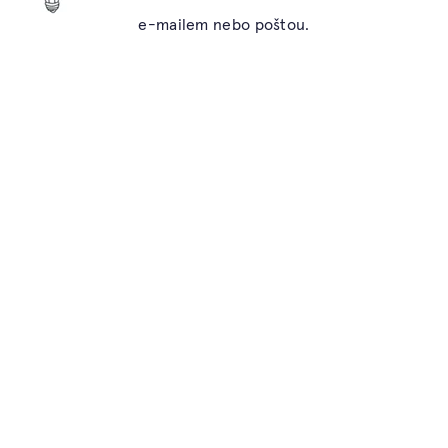
e-mailem nebo poštou.