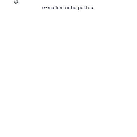
e-mailem nebo poštou.