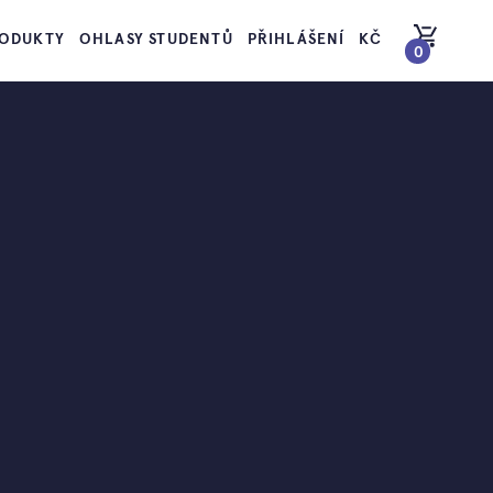
ODUKTY
OHLASY STUDENTŮ
PŘIHLÁŠENÍ
KČ
0
PŘEJÍT DO KOŠÍKU