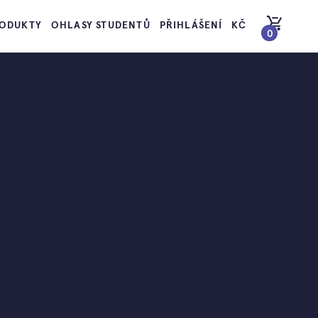
ODUKTY
OHLASY STUDENTŮ
PŘIHLÁŠENÍ
KČ
0
PŘEJÍT DO KOŠÍKU