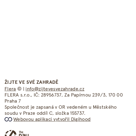
Časté dotazy
Atelier Flera
Kontakt
Flera TV
Obchodní podmínky a
Flera Academy
reklamační řád
Flera Gallery
Ochrana osobních údajů
Flera Design
ŽIJTE VE SVÉ ZAHRADĚ
info@zijtevesvezahrade.cz
Flera
© |
info@zijtevesvezahrade.cz
Atelier Flera
FLERA s.r.o., IČ: 28956737, Za Papírnou 239/3, 170 00
Kotevní 1277/2
Praha 7
150 00 Praha 5
Společnost je zapsaná v OR vedeném u Městského
soudu v Praze oddíl C, složka 155737.
Webovou aplikaci vytvořil Digihood