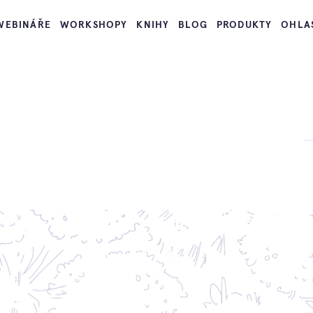
WEBINÁŘE
WORKSHOPY
KNIHY
BLOG
PRODUKTY
OHLA
Ahoj,