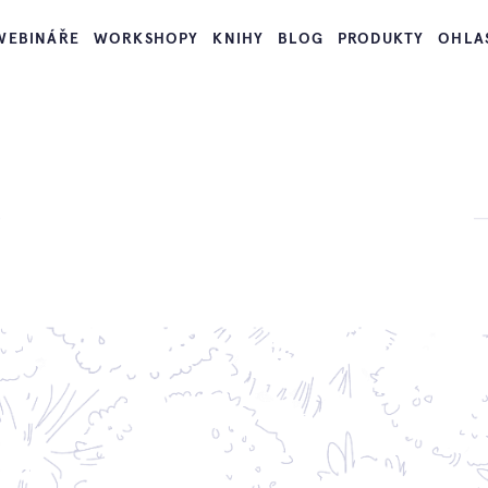
WEBINÁŘE
WORKSHOPY
KNIHY
BLOG
PRODUKTY
OHLA
ahrada ve sva