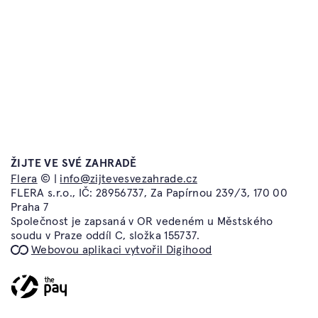
Časté dotazy
Atelier Flera
Kontakt
Flera TV
Obchodní podmínky a
Flera Academy
reklamační řád
Flera Gallery
Ochrana osobních údajů
Flera Design
ŽIJTE VE SVÉ ZAHRADĚ
info@zijtevesvezahrade.cz
Flera
© |
info@zijtevesvezahrade.cz
Atelier Flera
FLERA s.r.o., IČ: 28956737, Za Papírnou 239/3, 170 00
Kotevní 1277/2
Praha 7
150 00 Praha 5
Společnost je zapsaná v OR vedeném u Městského
soudu v Praze oddíl C, složka 155737.
Webovou aplikaci vytvořil Digihood