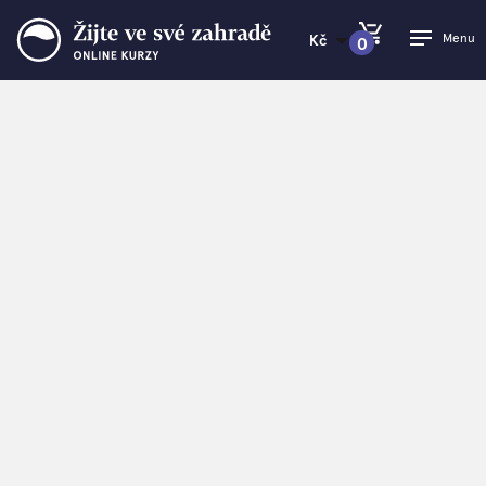
Menu
Kč
0
PŘEJÍT DO KOŠÍKU