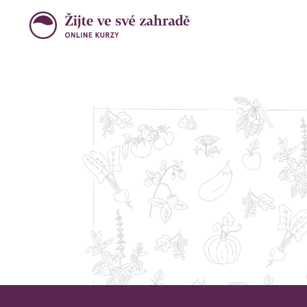
Na
Zahradní 