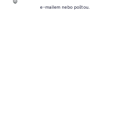
e-mailem nebo poštou.