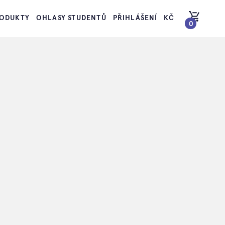
ODUKTY
OHLASY STUDENTŮ
PŘIHLÁŠENÍ
KČ
0
PŘEJÍT DO KOŠÍKU