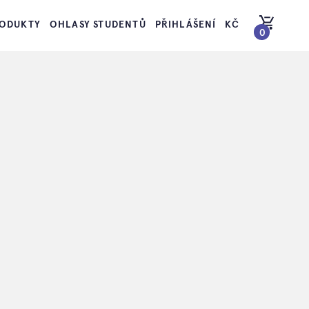
ODUKTY
OHLASY STUDENTŮ
PŘIHLÁŠENÍ
KČ
0
PŘEJÍT DO KOŠÍKU