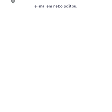
e-mailem nebo poštou.