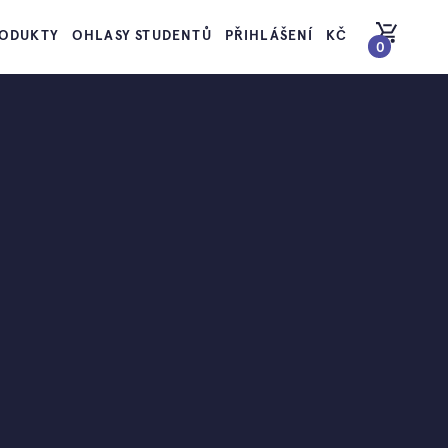
ODUKTY
OHLASY STUDENTŮ
PŘIHLÁŠENÍ
KČ
0
PŘEJÍT DO KOŠÍKU