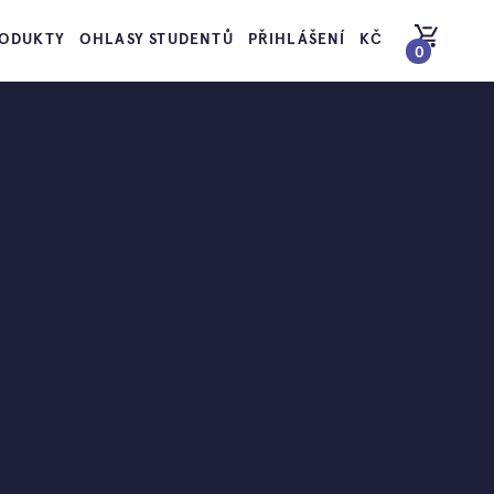
ODUKTY
OHLASY STUDENTŮ
PŘIHLÁŠENÍ
KČ
0
PŘEJÍT DO KOŠÍKU