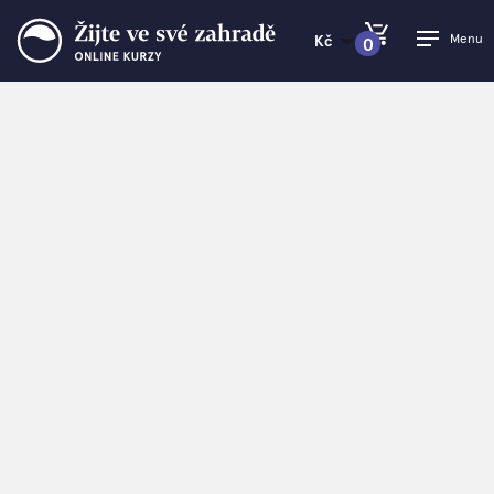
Menu
Kč
0
PŘEJÍT DO KOŠÍKU