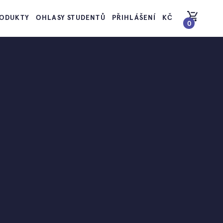
ODUKTY
OHLASY STUDENTŮ
PŘIHLÁŠENÍ
KČ
0
PŘEJÍT DO KOŠÍKU